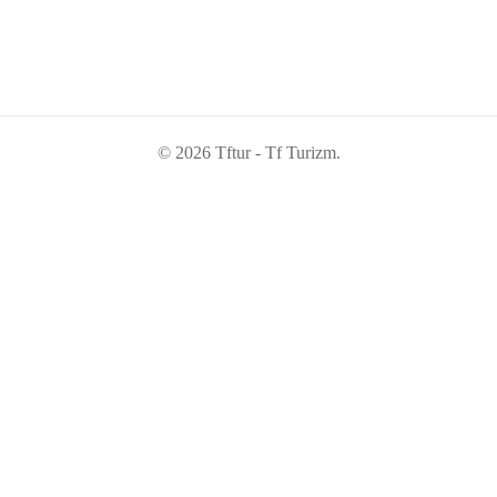
© 2026 Tftur - Tf Turizm.