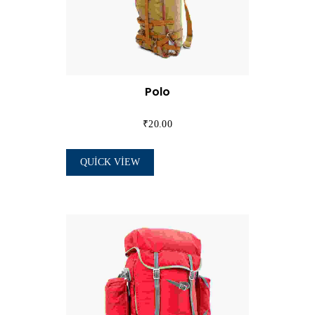
Polo
₹
20.00
QUICK VIEW
SEPETE EKLE