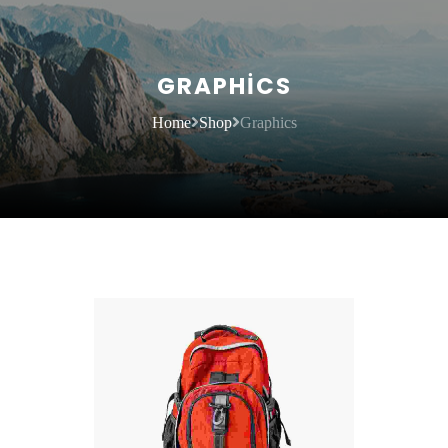
GRAPHICS
Home
Shop
Graphics
DEVAMINI OKU