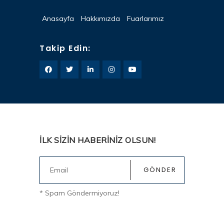
Anasayfa
Hakkımızda
Fuarlarımız
Takip Edin:
İLK SİZİN HABERİNİZ OLSUN!
* Spam Göndermiyoruz!