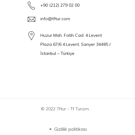
+90 (212) 279 02 00
info@tftur.com
Huzur Mah. Fatih Cad. 4.Levent
Plaza 67/6 4.Levent, Sarıyer 34485 /
İstanbul – Türkiye
© 2022 Tftur - Tf Turizm.
Gizlilik politikası