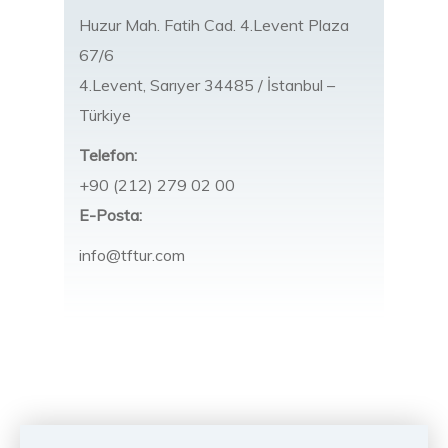
Huzur Mah. Fatih Cad. 4.Levent Plaza
67/6
4.Levent, Sarıyer 34485 / İstanbul –
Türkiye
Telefon:
+90 (212) 279 02 00
E-Posta:
info@tftur.com