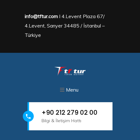
info@tftur.com
I 4.Levent Plaza 67/
4.Levent, Sarıyer 34485 / İstanbul –
Türkiye
Menu
+90 212 279 02 00
Bilgi & İletişim Hattı