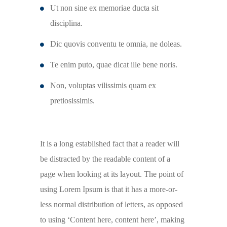
Ut non sine ex memoriae ducta sit
disciplina.
Dic quovis conventu te omnia, ne doleas.
Te enim puto, quae dicat ille bene noris.
Non, voluptas vilissimis quam ex
pretiosissimis.
It is a long established fact that a reader will
be distracted by the readable content of a
page when looking at its layout. The point of
using Lorem Ipsum is that it has a more-or-
less normal distribution of letters, as opposed
to using ‘Content here, content here’, making