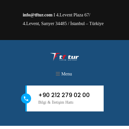
info@tftur.com
I 4.Levent Plaza 67/
4.Levent, Sarıyer 34485 / İstanbul – Türkiye
Menu
+90 212 279 02 00
Bilgi & İletişim Hattı