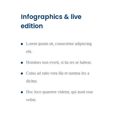
Infographics & live
edition
Lorem ipsum sit, consectetur adipiscing
elit.
Homines non everti, si ita res se habeat.
Cuius ad ratio vera illa et summa lex a
dicitur.
Hoc loco quaerere videtur, qui asoti esse
velint.